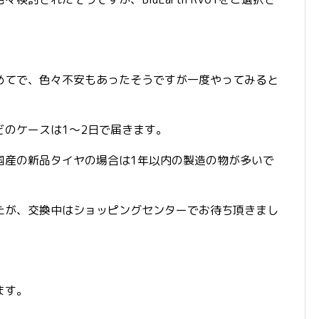
めてで、色々不安もあったそうですが一度やってみると
どのケースは1～2日で届きます。
国産の新品タイヤの場合は1年以内の製造の物が多いで
たが、交換中はショッピングセンターでお待ち頂きまし
ます。