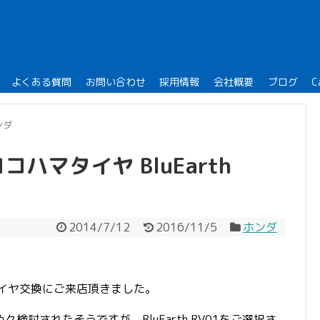
よくある質問
お問い合わせ
採用情報
会社概要
ブログ
C
ンダ
ハマタイヤ BluEarth
2014/7/12
2016/11/5
ホンダ
タイヤ交換にご来店頂きました。
討されたそうですが、BluEarth RV01をご選択さ