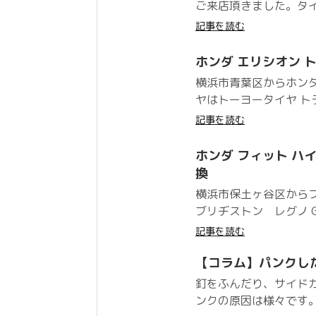
ご来店頂きました。タイヤはピ
記事を読む
ホンダ エリシオン トー
横浜市青葉区からホン
ヤはトーヨータイヤ トラ
記事を読む
ホンダ フィット ハイブ
換
横浜市保土ヶ谷区からフ
ブリヂストン レグノ GR
記事を読む
【コラム】パンクし
釘をふんだり、サイド
ンクの原因は様々です。