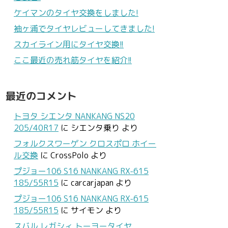
ケイマンのタイヤ交換をしました!
袖ヶ浦でタイヤレビューしてきました!
スカイライン用にタイヤ交換!!
ここ最近の売れ筋タイヤを紹介!!
最近のコメント
トヨタ シエンタ NANKANG NS20
205/40R17
に
シエンタ乗り
より
フォルクスワーゲン クロスポロ ホイー
ル交換
に
CrossPolo
より
プジョー106 S16 NANKANG RX-615
185/55R15
に
carcarjapan
より
プジョー106 S16 NANKANG RX-615
185/55R15
に
サイモン
より
スバル レガシィ トーヨータイヤ