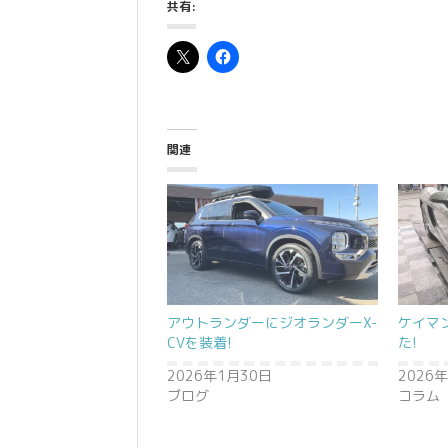
共有:
関連
アウトランダーにジオランダーX-
ケイマ
CVを装着!
た!
2026年1月30日
2026
ブログ
コラム