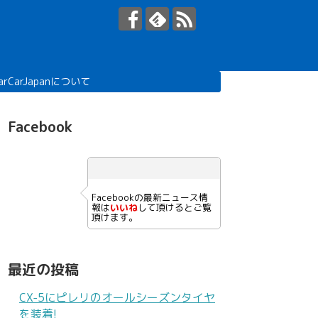
arCarJapanについて
Facebook
Facebookの最新ニュース情
報は
いいね
して頂けるとご覧
頂けます。
最近の投稿
CX-5にピレリのオールシーズンタイヤ
を装着!