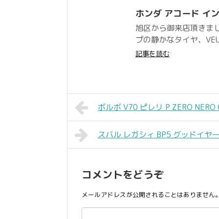
ホンダ アコード インス
旭区から御来店頂きま
プの静かなタイヤ、VE
記事を読む
ボルボ V70 ピレリ P ZERO NERO G
スバル レガシィ BP5 グッドイヤー REV
コメントをどうぞ
メールアドレスが公開されることはありません