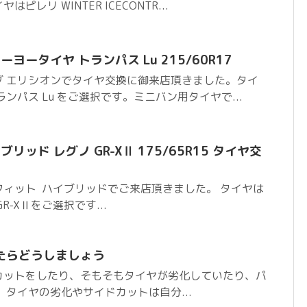
レリ WINTER ICECONTR...
ヨータイヤ トランパス Lu 215/60R17
ダ エリシオンでタイヤ交換に御来店頂きました。タイ
ンパス Lu をご選択です。ミニバン用タイヤで...
リッド レグノ GR-XⅡ 175/65R15 タイヤ交
ィット ハイブリッドでご来店頂きました。 タイヤは
-XⅡをご選択です...
たらどうしましょう
カットをしたり、そもそもタイヤが劣化していたり、パ
 タイヤの劣化やサイドカットは自分...